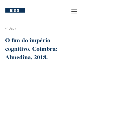
BSS
< Back
O fim do império
cognitivo. Coimbra:
Almedina, 2018.