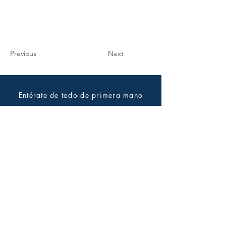
Previous
Next
Entérate de todo de primera mano
Suscríbete al boletín
Enviar
2024