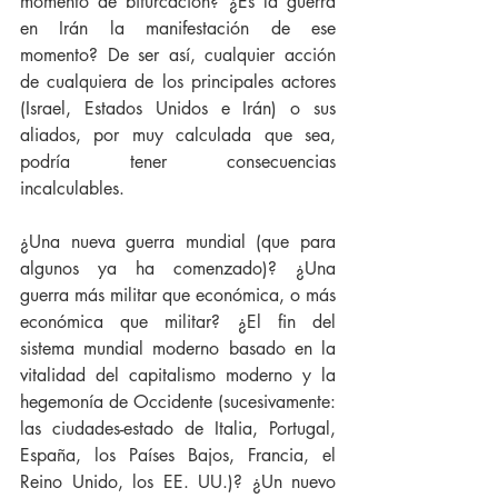
momento de bifurcación? ¿Es la guerra 
en Irán la manifestación de ese 
momento? De ser así, cualquier acción 
de cualquiera de los principales actores 
(Israel, Estados Unidos e Irán) o sus 
aliados, por muy calculada que sea, 
podría tener consecuencias 
incalculables.
¿Una nueva guerra mundial (que para 
algunos ya ha comenzado)? ¿Una 
guerra más militar que económica, o más 
económica que militar? ¿El fin del 
sistema mundial moderno basado en la 
vitalidad del capitalismo moderno y la 
hegemonía de Occidente (sucesivamente: 
las ciudades-estado de Italia, Portugal, 
España, los Países Bajos, Francia, el 
Reino Unido, los EE. UU.)? ¿Un nuevo 