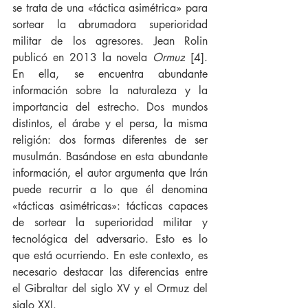
se trata de una «táctica asimétrica» para 
sortear la abrumadora superioridad 
militar de los agresores. Jean Rolin 
publicó en 2013 la novela 
Ormuz
 [4]. 
En ella, se encuentra abundante 
información sobre la naturaleza y la 
importancia del estrecho. Dos mundos 
distintos, el árabe y el persa, la misma 
religión: dos formas diferentes de ser 
musulmán. Basándose en esta abundante 
información, el autor argumenta que Irán 
puede recurrir a lo que él denomina 
«tácticas asimétricas»: tácticas capaces 
de sortear la superioridad militar y 
tecnológica del adversario. Esto es lo 
que está ocurriendo. En este contexto, es 
necesario destacar las diferencias entre 
el Gibraltar del siglo XV y el Ormuz del 
siglo XXI.