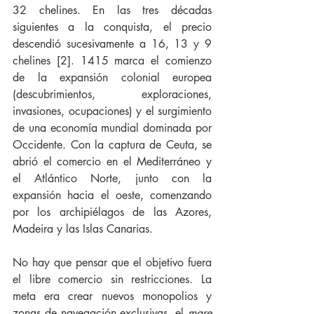
32 chelines. En las tres décadas 
siguientes a la conquista, el precio 
descendió sucesivamente a 16, 13 y 9 
chelines [2]. 1415 marca el comienzo 
de la expansión colonial europea 
(descubrimientos, exploraciones, 
invasiones, ocupaciones) y el surgimiento 
de una economía mundial dominada por 
Occidente. Con la captura de Ceuta, se 
abrió el comercio en el Mediterráneo y 
el Atlántico Norte, junto con la 
expansión hacia el oeste, comenzando 
por los archipiélagos de las Azores, 
Madeira y las Islas Canarias.
No hay que pensar que el objetivo fuera 
el libre comercio sin restricciones. La 
meta era crear nuevos monopolios y 
zonas de navegación exclusivas, el 
mare 