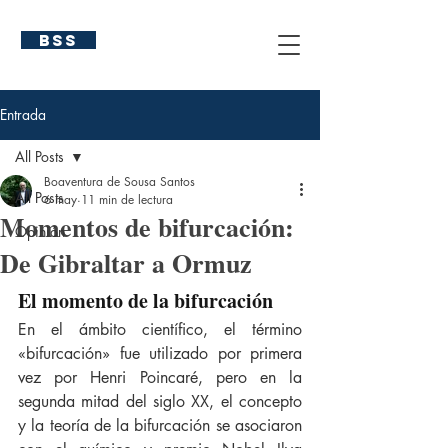
BSS
Entrada
All Posts
Boaventura de Sousa Santos
All Posts
6 may
11 min de lectura
Momentos de bifurcación:
Opinión
De Gibraltar a Ormuz
El momento de la bifurcación
En el ámbito científico, el término 
«bifurcación» fue utilizado por primera 
vez por Henri Poincaré, pero en la 
segunda mitad del siglo XX, el concepto 
y la teoría de la bifurcación se asociaron 