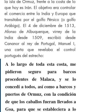
la isla de Ormuz, frente a la costa de lo 
que hoy es Irán. El objetivo era controlar 
el comercio entre la India y Europa que 
transitaba por el golfo Pérsico (o golfo 
Arábigo). El 4 de diciembre de 1513, 
Afonso de Albuquerque, virrey de la 
India desde 1509, escribió desde 
Cananor al rey de Portugal, Manuel I, 
una carta que revelaba el control 
portugués del estrecho:
A lo largo de toda esta costa, me 
pidieron seguro para barcos 
procedentes de Malaca, y se lo 
concedí a todos, así como a barcos y 
puertos de Ormuz, con la condición 
de que los caballos fueran llevados a 
Goa, para que se estableciera a lo 