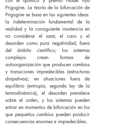
con el químico y premio Nobel Ilya 
Prigogine. La teoría de la bifurcación de 
Prigogine se basa en las siguientes ideas: 
la indeterminación fundamental de la 
realidad y la consiguiente insistencia en 
no considerar el azar, el caos y el 
desorden como pura negatividad, fuera 
del ámbito científico; los sistemas 
complejos crean formas de 
autoorganización que producen cambios 
y transiciones impredecibles (estructuras 
disipativas); en situaciones fuera de 
equilibrio (entropía, segunda ley de la 
termodinámica), el desorden prevalece 
sobre el orden, y los sistemas pueden 
entrar en momentos de bifurcación en los 
que pequeños cambios pueden producir 
consecuencias enormes e impredecibles.