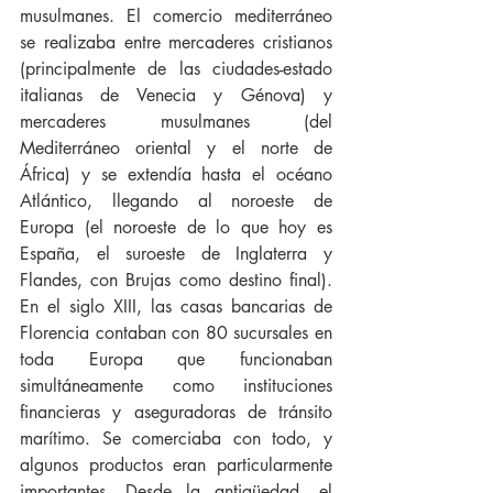
musulmanes. El comercio mediterráneo 
se realizaba entre mercaderes cristianos 
(principalmente de las ciudades-estado 
italianas de Venecia y Génova) y 
mercaderes musulmanes (del 
Mediterráneo oriental y el norte de 
África) y se extendía hasta el océano 
Atlántico, llegando al noroeste de 
Europa (el noroeste de lo que hoy es 
España, el suroeste de Inglaterra y 
Flandes, con Brujas como destino final). 
En el siglo XIII, las casas bancarias de 
Florencia contaban con 80 sucursales en 
toda Europa que funcionaban 
simultáneamente como instituciones 
financieras y aseguradoras de tránsito 
marítimo. Se comerciaba con todo, y 
algunos productos eran particularmente 
importantes. Desde la antigüedad, el 