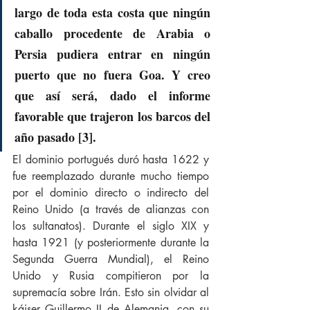
largo de toda esta costa que ningún 
caballo procedente de Arabia o 
Persia pudiera entrar en ningún 
puerto que no fuera Goa. Y creo 
que así será, dado el informe 
favorable que trajeron los barcos del 
año pasado [3].
El dominio portugués duró hasta 1622 y 
fue reemplazado durante mucho tiempo 
por el dominio directo o indirecto del 
Reino Unido (a través de alianzas con 
los sultanatos). Durante el siglo XIX y 
hasta 1921 (y posteriormente durante la 
Segunda Guerra Mundial), el Reino 
Unido y Rusia compitieron por la 
supremacía sobre Irán. Esto sin olvidar al 
káiser Guillermo II de Alemania, con su 