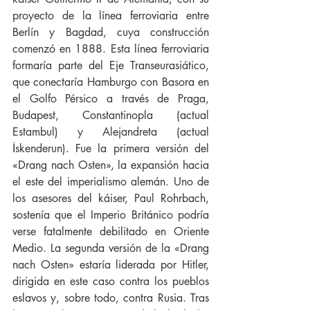
proyecto de la línea ferroviaria entre 
Berlín y Bagdad, cuya construcción 
comenzó en 1888. Esta línea ferroviaria 
formaría parte del Eje Transeurasiático, 
que conectaría Hamburgo con Basora en 
el Golfo Pérsico a través de Praga, 
Budapest, Constantinopla (actual 
Estambul) y Alejandreta (actual 
İskenderun). Fue la primera versión del 
«Drang nach Osten», la expansión hacia 
el este del imperialismo alemán. Uno de 
los asesores del káiser, Paul Rohrbach, 
sostenía que el Imperio Británico podría 
verse fatalmente debilitado en Oriente 
Medio. La segunda versión de la «Drang 
nach Osten» estaría liderada por Hitler, 
dirigida en este caso contra los pueblos 
eslavos y, sobre todo, contra Rusia. Tras 