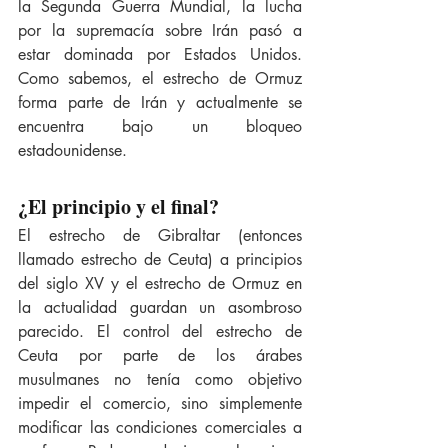
la Segunda Guerra Mundial, la lucha 
por la supremacía sobre Irán pasó a 
estar dominada por Estados Unidos. 
Como sabemos, el estrecho de Ormuz 
forma parte de Irán y actualmente se 
encuentra bajo un bloqueo 
estadounidense.
¿El principio y el final?
El estrecho de Gibraltar (entonces 
llamado estrecho de Ceuta) a principios 
del siglo XV y el estrecho de Ormuz en 
la actualidad guardan un asombroso 
parecido. El control del estrecho de 
Ceuta por parte de los árabes 
musulmanes no tenía como objetivo 
impedir el comercio, sino simplemente 
modificar las condiciones comerciales a 