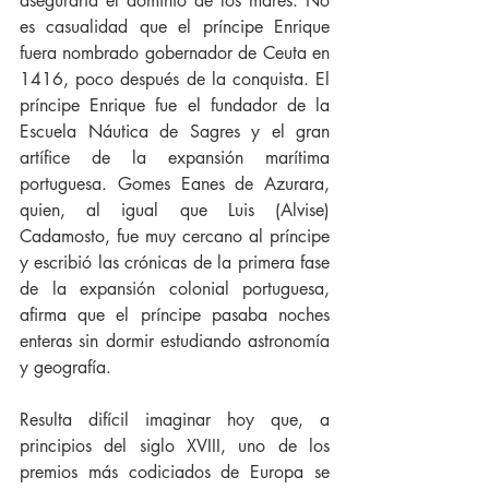
aseguraría el dominio de los mares. No 
es casualidad que el príncipe Enrique 
fuera nombrado gobernador de Ceuta en 
1416, poco después de la conquista. El 
príncipe Enrique fue el fundador de la 
Escuela Náutica de Sagres y el gran 
artífice de la expansión marítima 
portuguesa. Gomes Eanes de Azurara, 
quien, al igual que Luis (Alvise) 
Cadamosto, fue muy cercano al príncipe 
y escribió las crónicas de la primera fase 
de la expansión colonial portuguesa, 
afirma que el príncipe pasaba noches 
enteras sin dormir estudiando astronomía 
y geografía.
Resulta difícil imaginar hoy que, a 
principios del siglo XVIII, uno de los 
premios más codiciados de Europa se 