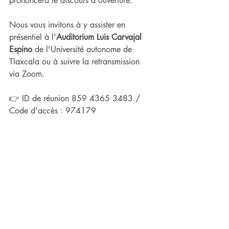
prononcera le discours d'ouverture.
Nous vous invitons à y assister en 
présentiel à l'
Auditorium Luis Carvajal 
Espino
 de l'Université autonome de 
Tlaxcala ou à suivre la retransmission 
via Zoom.
👉 ID de réunion 859 4365 3483 / 
Code d'accès : 974179