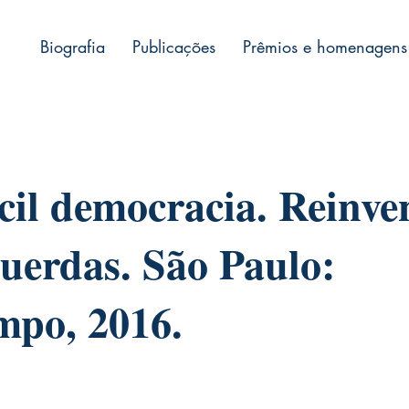
Biografia
Publicações
Prêmios e homenagens
ícil democracia. Reinve
querdas. São Paulo:
mpo, 2016.