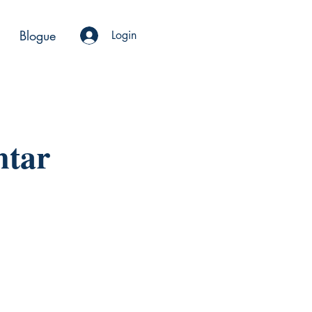
Blogue
Login
ntar