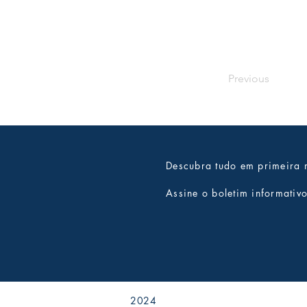
Previous
Descubra tudo em primeira
Assine o boletim informativ
2024