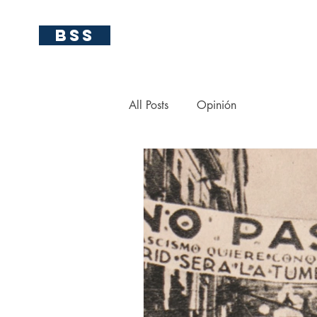
BSS
All Posts
Opinión