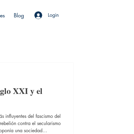
es
Blog
Login
iglo XXI y el
s influyentes del fascismo del
rebelión contra el secularismo
oponía una sociedad