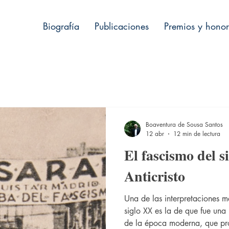
Biografía
Publicaciones
Premios y honor
Boaventura de Sousa Santos
12 abr
12 min de lectura
El fascismo del s
Anticristo
Una de las interpretaciones má
siglo XX es la de que fue una 
de la época moderna, que pr