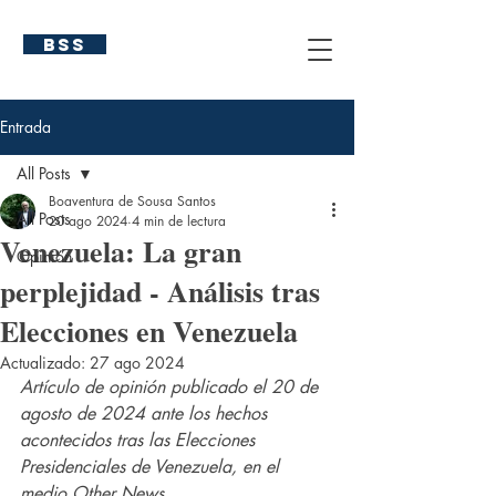
BSS
Entrada
All Posts
Boaventura de Sousa Santos
All Posts
20 ago 2024
4 min de lectura
Venezuela: La gran
Opinión
perplejidad - Análisis tras
Elecciones en Venezuela
Actualizado:
27 ago 2024
Artículo de opinión publicado el 20 de 
agosto de 2024 ante los hechos 
acontecidos tras las Elecciones 
Presidenciales de Venezuela, en el 
medio Other News.