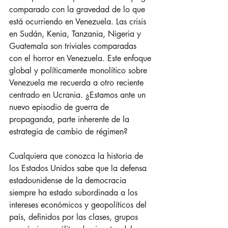
comparado con la gravedad de lo que 
está ocurriendo en Venezuela. Las crisis 
en Sudán, Kenia, Tanzania, Nigeria y 
Guatemala son triviales comparadas 
con el horror en Venezuela. Este enfoque 
global y políticamente monolítico sobre 
Venezuela me recuerda a otro reciente 
centrado en Ucrania. ¿Estamos ante un 
nuevo episodio de guerra de 
propaganda, parte inherente de la 
estrategia de cambio de régimen?
Cualquiera que conozca la historia de 
los Estados Unidos sabe que la defensa 
estadounidense de la democracia 
siempre ha estado subordinada a los 
intereses económicos y geopolíticos del 
país, definidos por las clases, grupos 