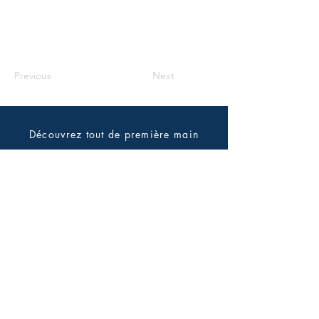
Previous
Next
Découvrez tout de première main
Abonnez-vous à la newsletter
Envoyer
2024