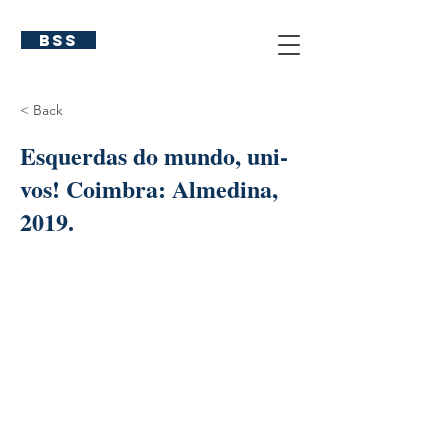
BSS
< Back
Esquerdas do mundo, uni-
vos! Coimbra: Almedina,
2019.