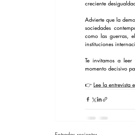
creciente desigualda
Advierte que la demo
sociedades contempo
como las guerras, e
instituciones internac
Te invitamos a leer
momento decisivo par
👉 
Lee la entrevista 
Entradas recientes