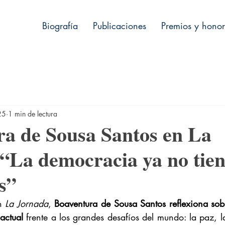
Biografía
Publicaciones
Premios y honor
25
1 min de lectura
a de Sousa Santos en La
“La democracia ya no tie
s”
n 
La Jornada
, 
Boaventura de Sousa Santos
reflexiona sobr
actual 
frente a los grandes desafíos del mundo: la paz, l