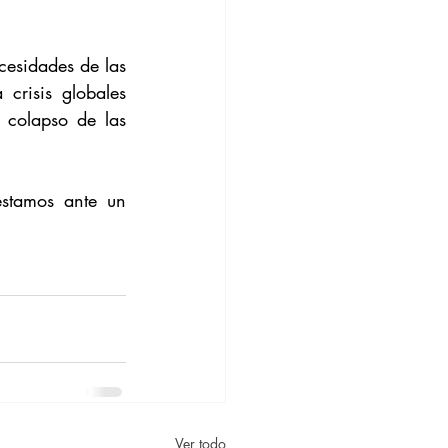
esidades de las 
risis globales 
colapso de las 
stamos ante un 
Ver todo