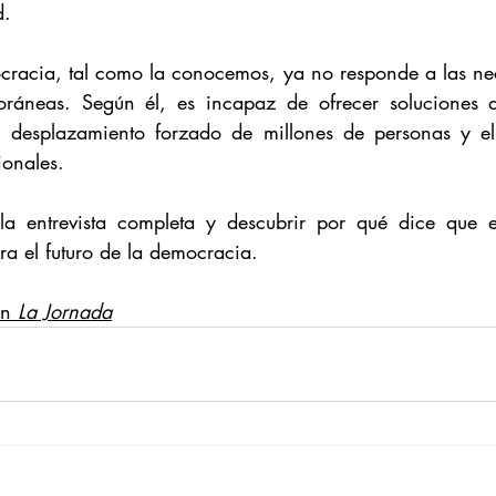
d.
cracia, tal como la conocemos, ya no responde a las nec
ráneas. Según él, es incapaz de ofrecer soluciones a c
l desplazamiento forzado de millones de personas y el 
ionales.
 la entrevista completa y descubrir por qué dice que e
a el futuro de la democracia.
en 
La Jornada