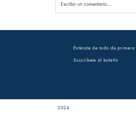
Escribir un comentario...
¿Dónde están todos?
Entérate de todo de primer
Suscríbete al boletín
2024