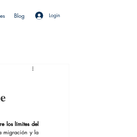
es
Blog
Login
ne
e los límites del 
a migración y la 