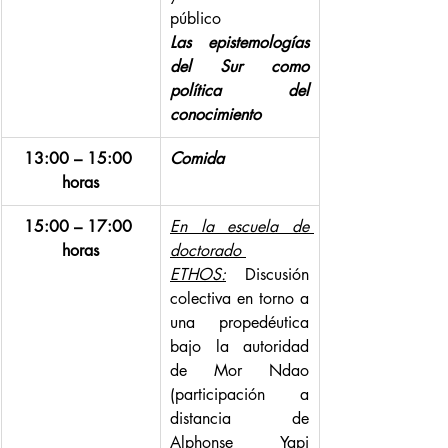
público
Las epistemologías 
del Sur como 
política del 
conocimiento
13:00 – 15:00 
Comida
horas
15:00 – 17:00 
En la escuela de 
horas
doctorado 
ETHOS:
 Discusión 
colectiva en torno a 
una propedéutica 
bajo la autoridad 
de Mor Ndao 
(participación a 
distancia de 
Alphonse Yapi 