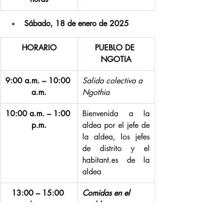
Sábado, 18 de enero de 2025
HORARIO
PUEBLO DE 
NGOTIA
9:00 a.m. – 10:00 
Salida colectiva a 
a.m.
Ngothia
10:00 a.m. – 1:00 
Bienvenida a la 
p.m.
aldea por el jefe de 
la aldea, los jefes 
de distrito y el 
habitant.es
 de la 
aldea
13:00 – 15:00 
Comidas en el 
horas
pueblo