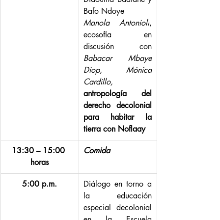
Bafo Ndoye
Manola Antonioli
, 
ecosofía en 
discusión con 
Babacar Mbaye 
Diop, Mónica 
Cardillo, 
antropología del 
derecho decolonial 
para habitar la 
tierra con Noflaay
13:30 – 15:00 
Comida
horas
5:00 p.m.
Diálogo en torno a 
la educación 
especial decolonial 
en la Escuela 