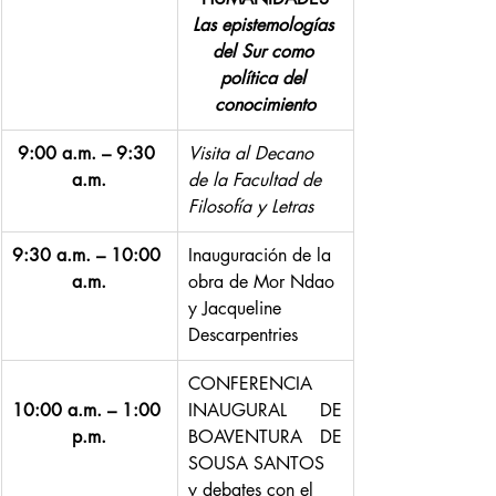
Las epistemologías 
del Sur como 
política del 
conocimiento
9:00 a.m. – 9:30 
Visita al Decano 
a.m.
de la Facultad de 
Filosofía y Letras
9:30 a.m. – 10:00 
Inauguración de la 
a.m.
obra de Mor Ndao 
y Jacqueline 
Descarpentries
CONFERENCIA 
10:00 a.m. – 1:00 
INAUGURAL DE 
p.m.
BOAVENTURA DE 
SOUSA SANTOS
y debates con el 