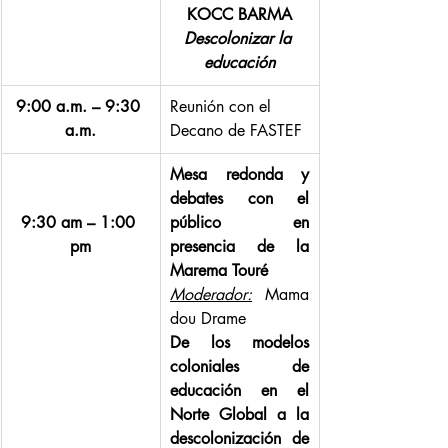
KOCC BARMA
Descolonizar la 
educación
9:00 a.m. – 9:30 
Reunión con el 
a.m.
Decano de FASTEF
Mesa redonda y 
debates con el 
9:30 am – 1:00 
público en 
pm
presencia de la 
Marema Touré
Moderador:
 Mama
dou Drame
De los modelos 
coloniales de 
educación en el 
Norte Global a la 
descolonización de 