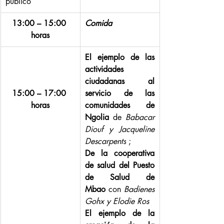
público
13:00 – 15:00 
Comida
horas
El ejemplo de las 
actividades 
ciudadanas al 
15:00 – 17:00 
servicio de las 
horas
comunidades de 
Ngolia
 de 
Babacar 
Diouf y Jacqueline 
Descarpents
 ;
De la cooperativa 
de salud del Puesto 
de Salud de 
Mbao
 con 
Badienes 
Gohx y Elodie Ros
El ejemplo de la 