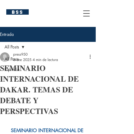
BSS
Entrada
All Posts
press950
All Posts
8 ene 2025
4 min de lectura
SEMINARIO
Opinión
INTERNACIONAL DE
DAKAR. TEMAS DE
DEBATE Y
PERSPECTIVAS
SEMINARIO INTERNACIONAL DE 