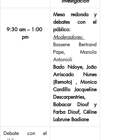
investigación
Mesa redonda y 
debates con el 
9:30 am – 1:00 
público:
pm
Moderadores: 
Bassene Bertrand 
Pape, Manola 
Antonioli
Bado Ndoye, João 
Arriscado Nunes 
(Remoto) , Monica 
Cardillo Jacqueline 
Descarpentries, 
Babacar Diouf y 
Farba Diouf, Céline 
Labrune Badiane
Debate con el 