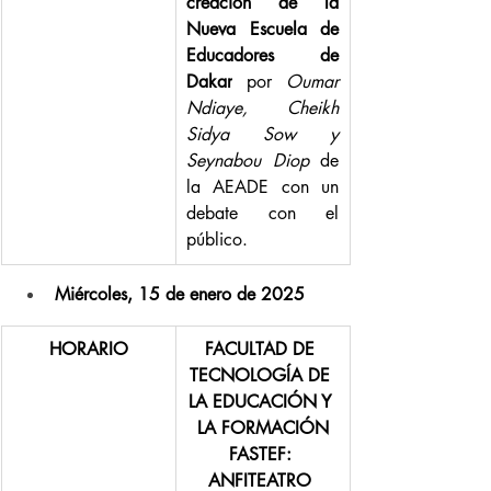
creación de la 
Nueva Escuela de 
Educadores de 
Dakar
 por 
Oumar 
Ndiaye, Cheikh 
Sidya Sow y 
Seynabou Diop 
de 
la AEADE con un 
debate con el 
público.
Miércoles, 15 de enero de 2025
HORARIO
FACULTAD DE 
TECNOLOGÍA DE 
LA EDUCACIÓN Y 
LA FORMACIÓN
FASTEF: 
ANFITEATRO 