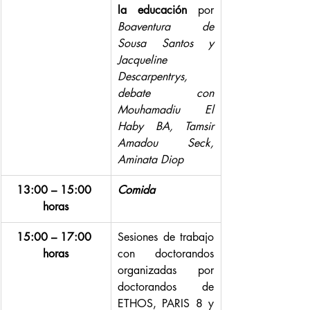
la educación 
por 
Boaventura de 
Sousa Santos y 
Jacqueline 
Descarpentrys, 
debate con 
Mouhamadiu El 
Haby BA, Tamsir 
Amadou Seck, 
Aminata Diop
13:00 – 15:00 
Comida
horas
15:00 – 17:00 
Sesiones de trabajo 
horas
con doctorandos 
organizadas por 
doctorandos de 
ETHOS, PARIS 8 y 