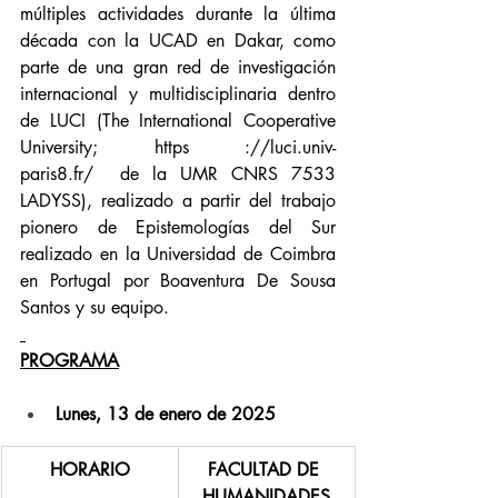
múltiples actividades durante la última 
década con la UCAD en Dakar, como 
parte de una gran red de investigación 
internacional y multidisciplinaria dentro 
de LUCI (The International Cooperative 
University; 
https ://
luci.univ-
paris8.fr/
  de la UMR CNRS 7533 
LADYSS), realizado a partir del trabajo 
pionero de Epistemologías del Sur 
realizado en la Universidad de Coimbra 
en Portugal por Boaventura De Sousa 
Santos y su equipo.
PROGRAMA
Lunes, 13 de enero de 2025
HORARIO
FACULTAD DE 
HUMANIDADES