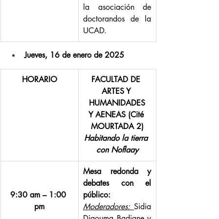
la asociación de 
doctorandos de la 
UCAD.
Jueves, 16 de enero de 2025
HORARIO
FACULTAD DE 
ARTES Y 
HUMANIDADES
Y AENEAS (Cité 
MOURTADA 2)
Habitando la tierra 
con Noflaay
Mesa redonda y 
debates con el 
9:30 am – 1:00 
público:
pm
Moderadores: 
Sidia 
Diaouma Badiane y 