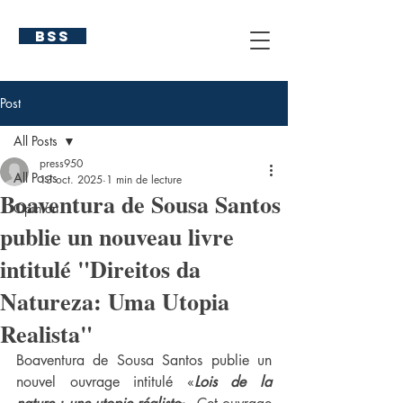
BSS
Post
All Posts
press950
All Posts
13 oct. 2025
1 min de lecture
Boaventura de Sousa Santos
Opinion
publie un nouveau livre
intitulé "Direitos da
Natureza: Uma Utopia
Realista"
Boaventura de Sousa Santos publie un 
nouvel ouvrage intitulé «
Lois de la 