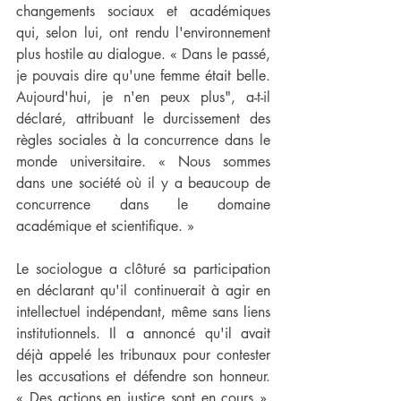
changements sociaux et académiques 
qui, selon lui, ont rendu l'environnement 
plus hostile au dialogue. « Dans le passé, 
je pouvais dire qu'une femme était belle. 
Aujourd'hui, je n'en peux plus", a-t-il 
déclaré, attribuant le durcissement des 
règles sociales à la concurrence dans le 
monde universitaire. « Nous sommes 
dans une société où il y a beaucoup de 
concurrence dans le domaine 
académique et scientifique. »
Le sociologue a clôturé sa participation 
en déclarant qu'il continuerait à agir en 
intellectuel indépendant, même sans liens 
institutionnels. Il a annoncé qu'il avait 
déjà appelé les tribunaux pour contester 
les accusations et défendre son honneur. 
« Des actions en justice sont en cours », 