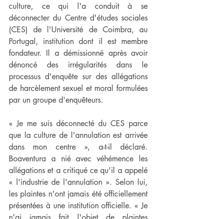
culture, ce qui l'a conduit à se 
déconnecter du Centre d'études sociales 
(CES) de l'Université de Coimbra, au 
Portugal, institution dont il est membre 
fondateur. Il a démissionné après avoir 
dénoncé des irrégularités dans le 
processus d'enquête sur des allégations 
de harcèlement sexuel et moral formulées 
par un groupe d'enquêteurs.
« Je me suis déconnecté du CES parce 
que la culture de l'annulation est arrivée 
dans mon centre », a-t-il déclaré. 
Boaventura a nié avec véhémence les 
allégations et a critiqué ce qu'il a appelé 
« l'industrie de l'annulation ». Selon lui, 
les plaintes n'ont jamais été officiellement 
présentées à une institution officielle. « Je 
n'ai jamais fait l'objet de plaintes 