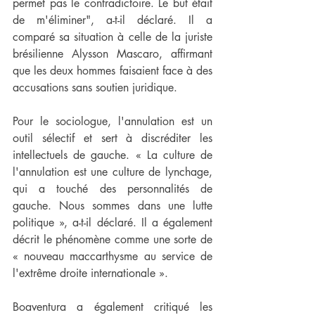
permet pas le contradictoire. Le but était 
de m'éliminer", a-t-il déclaré. Il a 
comparé sa situation à celle de la juriste 
brésilienne Alysson Mascaro, affirmant 
que les deux hommes faisaient face à des 
accusations sans soutien juridique.
Pour le sociologue, l'annulation est un 
outil sélectif et sert à discréditer les 
intellectuels de gauche. « La culture de 
l'annulation est une culture de lynchage, 
qui a touché des personnalités de 
gauche. Nous sommes dans une lutte 
politique », a-t-il déclaré. Il a également 
décrit le phénomène comme une sorte de 
« nouveau maccarthysme au service de 
l'extrême droite internationale ».
Boaventura a également critiqué les 