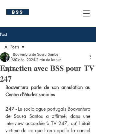
BSS
Post
All Posts
Boaventura de Sousa Santos
All Posts
19 déc. 2024
2 min de lecture
Entretien avec BSS pour TV
Opinion
247
Boaventura parle de son annulation au 
Centre d'études sociales
247 - 
Le sociologue portugais Boaventura 
de Sousa Santos a affirmé, dans une 
interview accordée à TV 247, qu'il était 
victime de ce que l'on appelle la cancel 